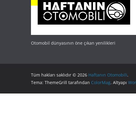
Otomobil dünyasının öne çıkan yenilikleri
Tüm hakları saklıdır © 2026
Haftanın Otomobili
.
Tema: ThemeGrill tarafından
ColorMag
. Altyapı
Wor