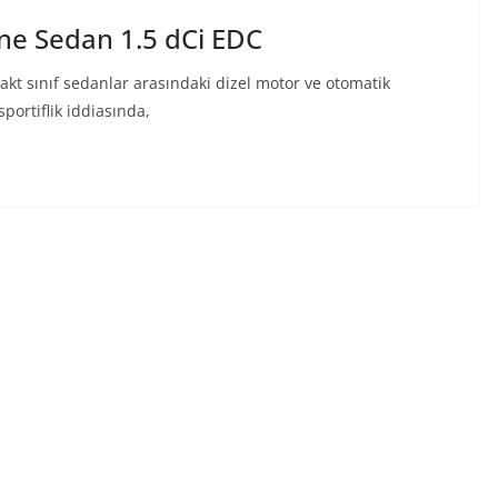
e Sedan 1.5 dCi EDC
t sınıf sedanlar arasındaki dizel motor ve otomatik
ortiflik iddiasında,