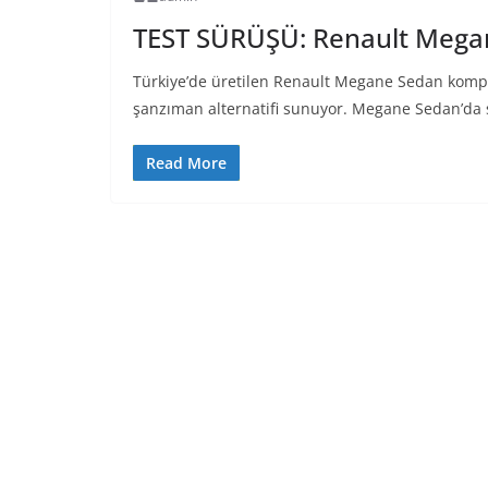
TEST SÜRÜŞÜ: Renault Megan
Türkiye’de üretilen Renault Megane Sedan kompak
şanzıman alternatifi sunuyor. Megane Sedan’da sp
Read More