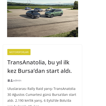
MOTORSPORLARI
TransAnatolia, bu yıl ilk
kez Bursa’dan start aldı.
admin
Uluslararası Rally Raid yarışı TransAnatolia
30 Ağustos Cumartesi günü Bursa’dan start
aldı. 2.190 km’lik yarış, 6 Eylül’de Bolu’da