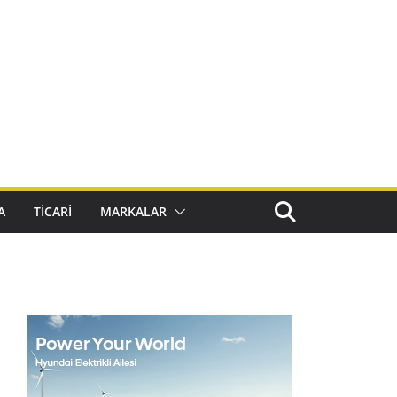
A
TICARI
MARKALAR