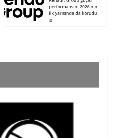
Renault Group güçlü
performansını 2026’nın
ilk yarısında da korudu