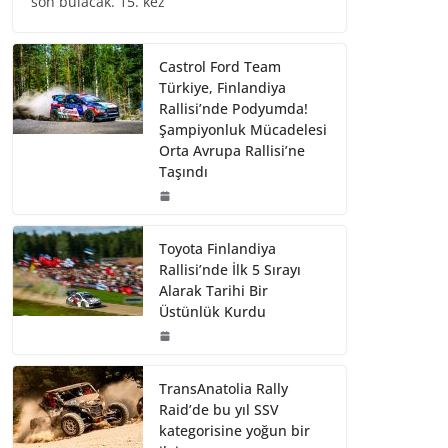
son bulacak. 15. kez
Castrol Ford Team
Türkiye, Finlandiya
Rallisi’nde Podyumda!
Şampiyonluk Mücadelesi
Orta Avrupa Rallisi’ne
Taşındı
Toyota Finlandiya
Rallisi’nde İlk 5 Sırayı
Alarak Tarihi Bir
Üstünlük Kurdu
TransAnatolia Rally
Raid’de bu yıl SSV
kategorisine yoğun bir