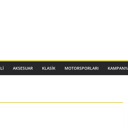
LI
AKSESUAR
KLASIK
MOTORSPORLARI
KAMPANY