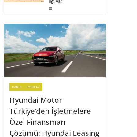
ilgi var
HABER
HYUNDAI
Hyundai Motor
Türkiye’den İşletmelere
Özel Finansman
Çözümü: Hyundai Leasing