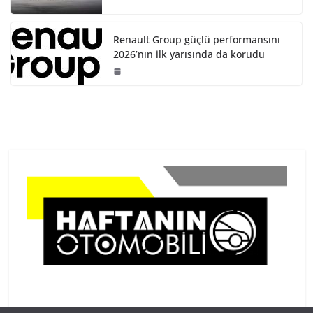
Renault Group güçlü performansını
2026’nın ilk yarısında da korudu