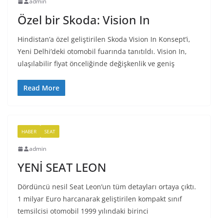
admin
Özel bir Skoda: Vision In
Hindistan’a özel geliştirilen Skoda Vision In Konsept’i,
Yeni Delhi’deki otomobil fuarında tanıtıldı. Vision In,
ulaşılabilir fiyat önceliğinde değişkenlik ve geniş
Read More
HABER
SEAT
admin
YENİ SEAT LEON
Dördüncü nesil Seat Leon’un tüm detayları ortaya çıktı.
1 milyar Euro harcanarak geliştirilen kompakt sınıf
temsilcisi otomobil 1999 yılındaki birinci