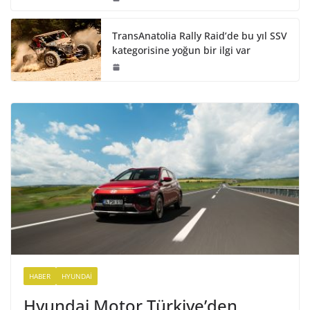
TransAnatolia Rally Raid’de bu yıl SSV
kategorisine yoğun bir ilgi var
HABER
HYUNDAI
Hyundai Motor Türkiye’den