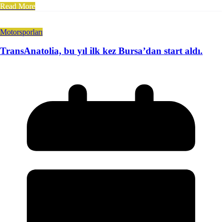
Read More
Motorsporları
TransAnatolia, bu yıl ilk kez Bursa’dan start aldı.