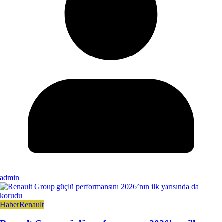
admin
Haber
Renault