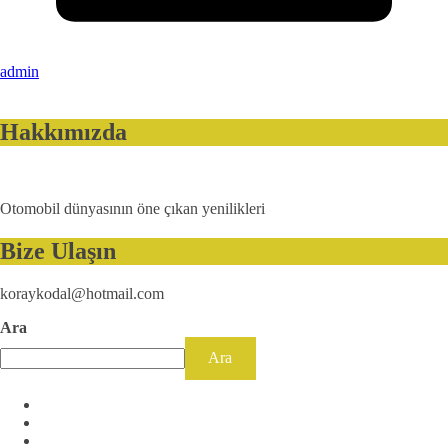
admin
Hakkımızda
Otomobil dünyasının öne çıkan yenilikleri
Bize Ulaşın
koraykodal@hotmail.com
Ara
Ara