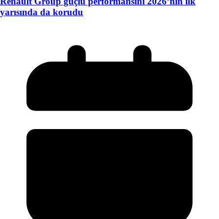
Renault Group güçlü performansını 2026’nın ilk
yarısında da korudu