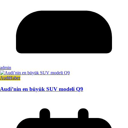
admin
Audi
Haber
Audi’nin en büyük SUV modeli Q9