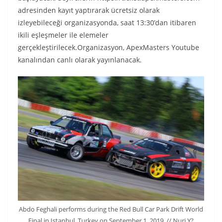
adresinden kayıt yaptırarak ücretsiz olarak
izleyebileceği organizasyonda, saat 13:30’dan itibaren
ikili eşleşmeler ile elemeler
gerçekleştirilecek.Organizasyon, ApexMasters Youtube
kanalından canlı olarak yayınlanacak.
Abdo Feghali performs during the Red Bull Car Park Drift World
Final in Istanbul, Turkey on September 1, 2019. // Nuri Y?