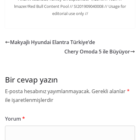
lmazer/Red Bull Content Pool // SI201909040008 // Usage for
editorial use only //
Makyajlı Hyundai Elantra Türkiye’de
Chery Omoda 5 ile Büyüyor
Bir cevap yazın
E-posta hesabınız yayımlanmayacak.
Gerekli alanlar
*
ile işaretlenmişlerdir
Yorum
*