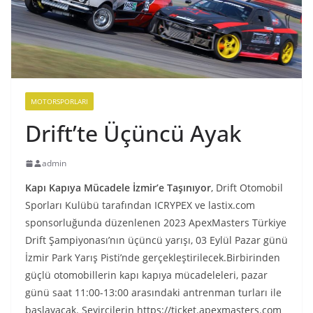
MOTORSPORLARI
Drift’te Üçüncü Ayak
admin
Kapı Kapıya Mücadele İzmir’e Taşınıyor
, Drift Otomobil
Sporları Kulübü tarafından ICRYPEX ve lastix.com
sponsorluğunda düzenlenen 2023 ApexMasters Türkiye
Drift Şampiyonası’nın üçüncü yarışı, 03 Eylül Pazar günü
İzmir Park Yarış Pisti’nde gerçekleştirilecek.Birbirinden
güçlü otomobillerin kapı kapıya mücadeleleri, pazar
günü saat 11:00-13:00 arasındaki antrenman turları ile
başlayacak. Seyircilerin https://ticket.apexmasters.com