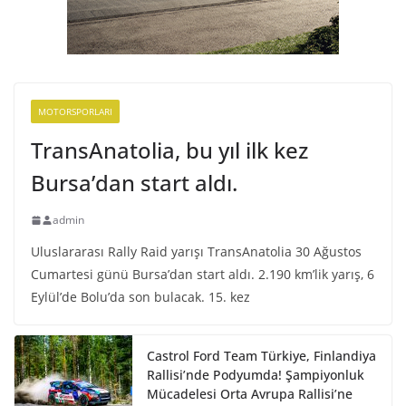
MOTORSPORLARI
TransAnatolia, bu yıl ilk kez
Bursa’dan start aldı.
admin
Uluslararası Rally Raid yarışı TransAnatolia 30 Ağustos
Cumartesi günü Bursa’dan start aldı. 2.190 km’lik yarış, 6
Eylül’de Bolu’da son bulacak. 15. kez
Castrol Ford Team Türkiye, Finlandiya
Rallisi’nde Podyumda! Şampiyonluk
Mücadelesi Orta Avrupa Rallisi’ne