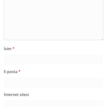
İsim
*
E-posta
*
İnternet sitesi