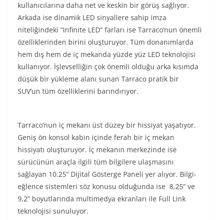
kullanıcılarına daha net ve keskin bir görüş sağlıyor.
Arkada ise dinamik LED sinyallere sahip imza
niteliğindeki “Infinite LED” farları ise Tarraco’nun önemli
özelliklerinden birini oluşturuyor. Tüm donanımlarda
hem dış hem de iç mekanda yüzde yüz LED teknolojisi
kullanıyor. İşlevselliğin çok önemli olduğu arka kısımda
düşük bir yükleme alanı sunan Tarraco pratik bir
SUV’un tüm özelliklerini barındırıyor.
Tarraco’nun iç mekanı üst düzey bir hissiyat yaşatıyor.
Geniş ön konsol kabin içinde ferah bir iç mekan
hissiyatı oluşturuyor. İç mekanın merkezinde ise
sürücünün araçla ilgili tüm bilgilere ulaşmasını
sağlayan 10.25“ Dijital Gösterge Paneli yer alıyor. Bilgi-
eğlence sistemleri söz konusu olduğunda ise 8,25” ve
9,2” boyutlarında multimedya ekranları ile Full Link
teknolojisi sunuluyor.