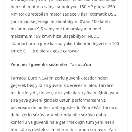
benzinli motorla satışa sunuluyor. 150 HP güç ve 250
Nm tork üretebilen motor sadece 7 ileri otomatik DSG
şanzıman seçeneği ile alınabiliyor. 0’dan 100 km/h
hızlanmasını 9,5 saniyede tamamlayan model
maksimum 199 km/h hıza ulaşabiliyor. NEDC
standartlarına göre karma yakıt tüketimi değeri ise 100
km’de 6,1 litre olarak göze çarpıyor.
Yeni nesil güvenlik sistemleri Tarraco’da
Tarraco, Euro NCAP’in zorlu güvenlik testlerinden
geçerek beş yıldızlı güvenlik derecesini aldı. Tarraco
testlerde yetişkin ve çocuk yolcuların güvenliğinin yanı
sıra yaya güvenliğindeki üstün performansını ve
becerisini de bir kez daha gösterdi. Yeni SEAT Tarraco,
daha zorlu sürüş ortamlarında bile sürüşü daha
konforlu ve güvenli hale getirmek için tüm yeni nesil
tüm sürüş destek sistemlerini bir arada sunuyor. Yarı