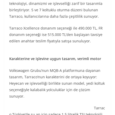
teknolojiyi, dinamizmi ve işlevselliği zarif bir tasarımla
birleştiriyor. 5 ve 7 koltuklu oturma düzeni bulunan
Tarraco, kullanıcılarına daha fazla çeşitlilik sunuyor.
Tarraco Xcellence donanım seçeneği ile 490.000 TL, FR
donanım seçeneği ise 515.000 TL’den başlayan tavsiye
edilen anahtar teslim fiyatıyla satışa sunuluyor.
Karakterine ve işlevine uygun tasarım, verimli motor
Volkswagen Grubu’nun MQB-A platformuna dayanan
tasarım, Tarraco’nun karakterini de ortaya koyuyor:
Heyecan ve işlevselliği birlikte sunan model, yedi koltuk
seçeneğiyle kalabalık yolculuklar için de çözüm
sunuyor.
Tarrac
o Türkiye’de şu an için sadece 1.5 litrelik TSI teknolojili