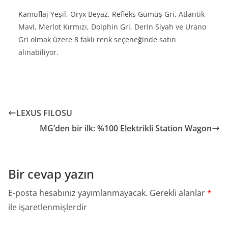
Kamuflaj Yeşil, Oryx Beyaz, Refleks Gümüş Gri, Atlantik
Mavi, Merlot Kırmızı, Dolphin Gri, Derin Siyah ve Urano
Gri olmak üzere 8 faklı renk seçeneğinde satın
alınabiliyor.
LEXUS FILOSU
MG’den bir ilk: %100 Elektrikli Station Wagon
Bir cevap yazın
E-posta hesabınız yayımlanmayacak.
Gerekli alanlar
*
ile işaretlenmişlerdir