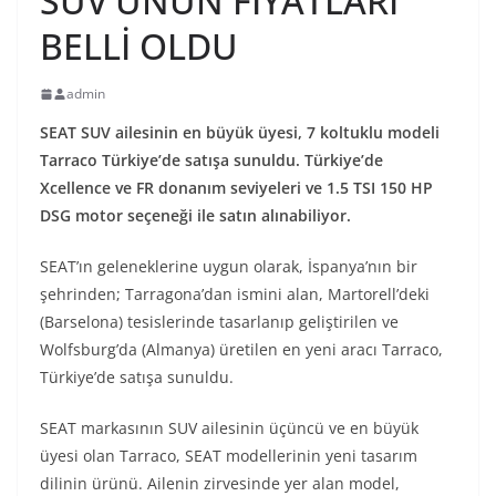
SUV’UNUN FİYATLARI
BELLİ OLDU
admin
SEAT SUV ailesinin en büyük üyesi, 7 koltuklu modeli
Tarraco Türkiye’de satışa sunuldu. Türkiye’de
Xcellence ve FR donanım seviyeleri ve 1.5 TSI 150 HP
DSG motor seçeneği ile satın alınabiliyor.
SEAT’ın geleneklerine uygun olarak, İspanya’nın bir
şehrinden; Tarragona’dan ismini alan, Martorell’deki
(Barselona) tesislerinde tasarlanıp geliştirilen ve
Wolfsburg’da (Almanya) üretilen en yeni aracı Tarraco,
Türkiye’de satışa sunuldu.
SEAT markasının SUV ailesinin üçüncü ve en büyük
üyesi olan Tarraco, SEAT modellerinin yeni tasarım
dilinin ürünü. Ailenin zirvesinde yer alan model,