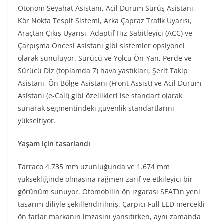
Otonom Seyahat Asistanı, Acil Durum Sürüş Asistanı,
Kör Nokta Tespit Sistemi, Arka Çapraz Trafik Uyarısı,
Araçtan Çıkış Uyarısı, Adaptif Hız Sabitleyici (ACC) ve
Çarpışma Öncesi Asistanı gibi sistemler opsiyonel
olarak sunuluyor. Sürücü ve Yolcu Ön-Yan, Perde ve
Sürücü Diz (toplamda 7) hava yastıkları, Şerit Takip
Asistanı, Ön Bölge Asistanı (Front Assist) ve Acil Durum
Asistanı (e-Call) gibi özellikleri ise standart olarak
sunarak segmentindeki güvenlik standartlarını
yükseltiyor.
Yaşam için tasarlandı
Tarraco 4.735 mm uzunluğunda ve 1.674 mm
yüksekliğinde olmasına rağmen zarif ve etkileyici bir
görünüm sunuyor. Otomobilin ön ızgarası SEAT’ın yeni
tasarım diliyle şekillendirilmiş. Çarpıcı Full LED mercekli
ön farlar markanın imzasını yansıtırken, aynı zamanda