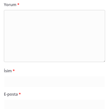
Yorum
*
İsim
*
E-posta
*